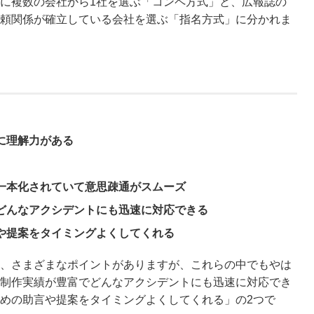
に複数の会社から1社を選ぶ「コンペ方式」と、広報誌の
頼関係が確立している会社を選ぶ「指名方式」に分かれま
に理解力がある
一本化されていて意思疎通がスムーズ
どんなアクシデントにも迅速に対応できる
や提案をタイミングよくしてくれる
、さまざまなポイントがありますが、これらの中でもやは
制作実績が豊富でどんなアクシデントにも迅速に対応でき
めの助言や提案をタイミングよくしてくれる」の2つで