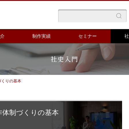
介
制作実績
セミナー
社
社史入門
づくりの基本
作体制づくりの基本