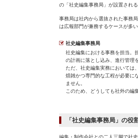
の「社史編集事務局」が設置される
事務局は社内から選抜された事務局
は広報部門が兼務するケースが多い
社史編集事務局
社史編集における事務を担当。
の計画に落とし込み、進行管理
ただ、社史編集実務においては
煩雑かつ専門的な工程が必要に
ません。
このため、どうしても社外の編
「社史編集事務局」の役
編集・制作会社との二人三脚で社史