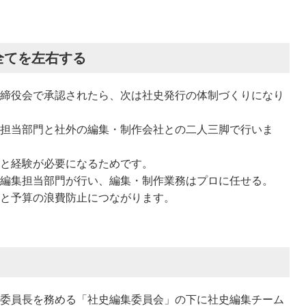
全てを左右する
締役会で承認されたら、次は社史発行の体制づくりになり
担当部門と社外の編集・制作会社との二人三脚で行いま
と経験が必要になるためです。
編集担当部門が行い、編集・制作業務はプロに任せる。
と予算の浪費防止につながります。
委員長を務める「社史編集委員会」の下に社史編集チーム