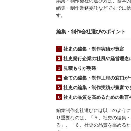
編集・制作会社の選び方は、基本的
編集・制作業務委託などですでに信
す。
編集・制作会社選びのポイント
社史の編集・制作実績が豊富
社史発行企業の社風や経営理念
見積もりが明確
全ての編集・制作工程の窓口が
社史の編集・制作実績が豊富で
社史の品質を高めるための助言
編集制作会社選びには以上のように
り重要なのは、「５、社史の編集・
る」、「６、社史の品質を高めるた