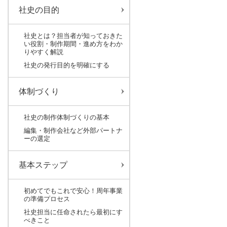
社史の目的
社史とは？担当者が知っておきた
い役割・制作期間・進め方をわか
りやすく解説
社史の発行目的を明確にする
体制づくり
社史の制作体制づくりの基本
編集・制作会社など外部パートナ
ーの選定
基本ステップ
初めてでもこれで安心！周年事業
の準備プロセス
社史担当に任命されたら最初にす
べきこと