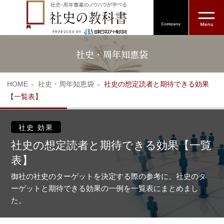
社史・周年知恵袋
HOME
社史・周年知恵袋
社史の想定読者と期待できる効果
【一覧表】
社史 効果
社史の想定読者と期待できる効果【一覧
表】
御社の社史のターゲットを決定する際の参考に、社史のタ
ーゲットと期待できる効果の一例を一覧表にまとめまし
た。