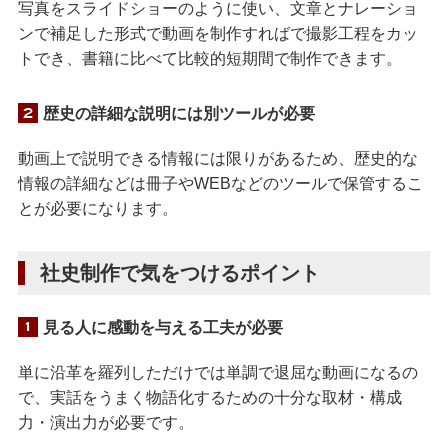
写真をスライドショーのように使い、文章とナレーショ
ンで補足した形式で動画を制作すればで撮影工程をカッ
トでき、書籍に比べて比較的短期間で制作できます。
歴史の詳細な説明には別ツールが必要
動画上で説明できる情報には限りがあるため、歴史的な
情報の詳細などは冊子やWEBなどのツールで保管するこ
とが必要になります。
社史制作で気をつけるポイント
見る人に感動を与える工夫が必要
単に沿革を羅列しただけでは単調で退屈な動画になるの
で、実話をうまく物語化するための十分な取材・構成
力・演出力が必要です。