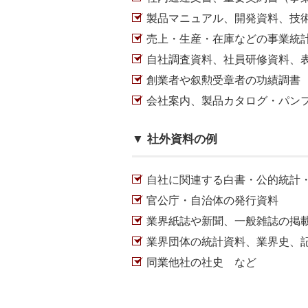
製品マニュアル、開発資料、技
売上・生産・在庫などの事業統
自社調査資料、社員研修資料、
創業者や叙勲受章者の功績調書
会社案内、製品カタログ・パン
▼ 社外資料の例
自社に関連する白書・公的統計
官公庁・自治体の発行資料
業界紙誌や新聞、一般雑誌の掲
業界団体の統計資料、業界史、
同業他社の社史 など