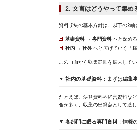
2. 文書はどうやって集め
資料収集の基本方針は、以下の2軸
基礎資料 → 専門資料
へと深める
社内 → 社外
へと広げていく「
この両面から収集範囲を拡大してい
▼ 社内の基礎資料：まずは編集
たとえば、決算資料や経営資料など
合が多く、収集の出発点として適し
▼ 各部門に眠る専門資料：情報