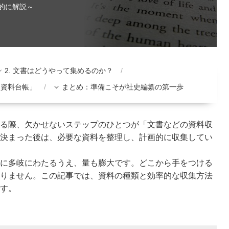
的に解説～
2. 文書はどうやって集めるのか？
「資料台帳」
まとめ：準備こそが社史編纂の第一歩
る際、欠かせないステップのひとつが「文書などの資料収
決まった後は、必要な資料を整理し、計画的に収集してい
に多岐にわたるうえ、量も膨大です。どこから手をつける
りません。この記事では、資料の種類と効率的な収集方法
す。