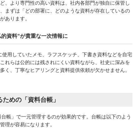
ど、より専門性の高い資料は、社内各部門が独自に保管し
、まずは「どの部署に、どのような資料が存在しているの
があります。
私的資料”が貴重な一次情報に
に使用していたメモ、ラフスケッチ、下書き資料などを自宅
これらは公的には残されにくい資料ながら、社史に深みを
多く、丁寧なヒアリングと資料提供依頼が欠かせません。
するための「資料台帳」
料台帳」で一元管理するのが効果的です。台帳は以下のよう
管理が容易になります。