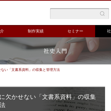
介
制作実績
セミナー
社
社史入門
せない「文書系資料」の収集と管理方法
に欠かせない「文書系資料」の収集
法