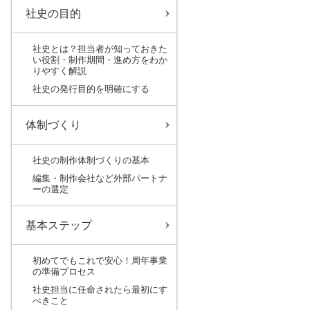
社史の目的
社史とは？担当者が知っておきた
い役割・制作期間・進め方をわか
りやすく解説
社史の発行目的を明確にする
体制づくり
社史の制作体制づくりの基本
編集・制作会社など外部パートナ
ーの選定
基本ステップ
初めてでもこれで安心！周年事業
の準備プロセス
社史担当に任命されたら最初にす
べきこと