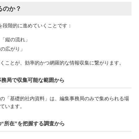
るのか？
を段階的に進めていくことです：
「縦の流れ」
横の広がり」
くことが、効率的かつ網羅的な情報収集に繋がります。
事務局で収集可能な範囲から
の「基礎的社内資料」は、編集事務局のみで集められる場
ています。
の“所在”を把握する調査から