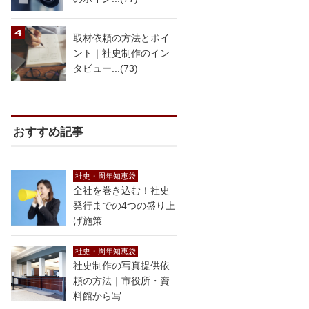
取材依頼の方法とポイ
ント｜社史制作のイン
タビュー...(73)
おすすめ記事
社史・周年知恵袋
全社を巻き込む！社史
発行までの4つの盛り上
げ施策
社史・周年知恵袋
社史制作の写真提供依
頼の方法｜市役所・資
料館から写…