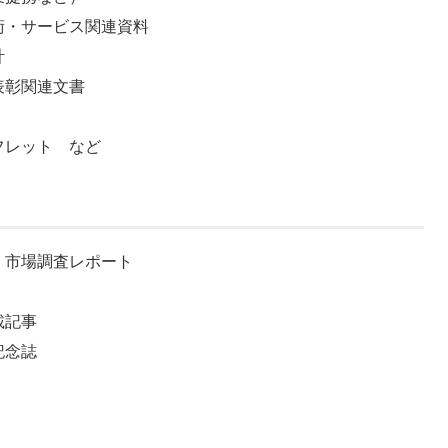
術・サービス関連資料
計
表彰関連文書
フレット など
・市場調査レポート
載記事
記念誌