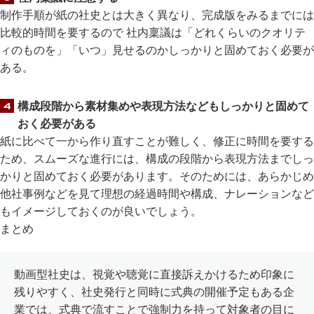
制作手順が紙の社史とは大きく異なり、完成版をみるまでには
比較的時間を要するので 社内稟議は「どれくらいのクオリテ
ィのものを」「いつ」見せるのかしっかりと固めておく必要が
ある。
構成段階から素材集めや表現方法などもしっかりと固めて
おく必要がある
紙に比べて一から作り直すことが難しく、修正に時間を要する
ため、スムーズな進行には、構成の段階から表現方法までしっ
かりと固めておく必要があります。そのためには、あらかじめ
他社事例などを見て理想の経過時間や構成、ナレーションなど
もイメージしておくのが良いでしょう。
まとめ
動画型社史は、視覚や聴覚に直接訴えかけるため印象に
残りやすく、社史発行と同時に式典の開催予定もある企
業では、式典で流すことで強制力を持って対象者の目に