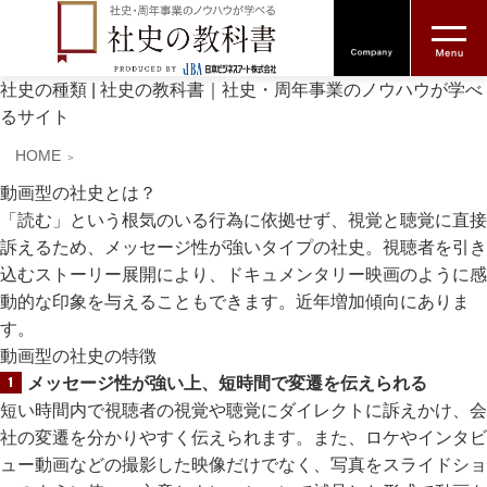
社史の種類 | 社史の教科書｜社史・周年事業のノウハウが学べ
るサイト
HOME
動画型の社史とは？
「読む」という根気のいる行為に依拠せず、視覚と聴覚に直接
訴えるため、メッセージ性が強いタイプの社史。視聴者を引き
込むストーリー展開により、ドキュメンタリー映画のように感
動的な印象を与えることもできます。近年増加傾向にありま
す。
動画型の社史の特徴
メッセージ性が強い上、短時間で変遷を伝えられる
短い時間内で視聴者の視覚や聴覚にダイレクトに訴えかけ、会
社の変遷を分かりやすく伝えられます。また、ロケやインタビ
ュー動画などの撮影した映像だけでなく、写真をスライドショ