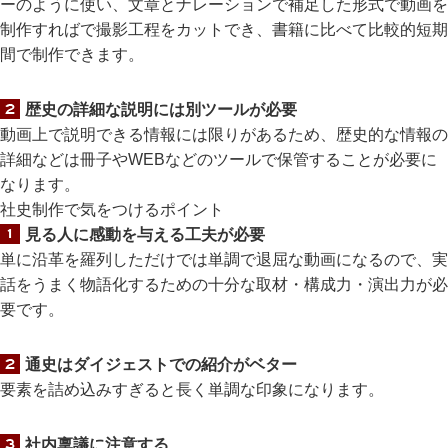
ーのように使い、文章とナレーションで補足した形式で動画を
制作すればで撮影工程をカットでき、書籍に比べて比較的短期
間で制作できます。
歴史の詳細な説明には別ツールが必要
動画上で説明できる情報には限りがあるため、歴史的な情報の
詳細などは冊子やWEBなどのツールで保管することが必要に
なります。
社史制作で気をつけるポイント
見る人に感動を与える工夫が必要
単に沿革を羅列しただけでは単調で退屈な動画になるので、実
話をうまく物語化するための十分な取材・構成力・演出力が必
要です。
通史はダイジェストでの紹介がベター
要素を詰め込みすぎると長く単調な印象になります。
社内稟議に注意する