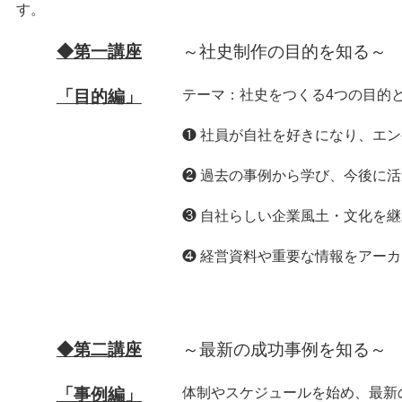
す。
◆第一講座
～社史制作の目的を知る～
「目的編」
テーマ：社史をつくる4つの目的
❶ 社員が自社を好きになり、エ
❷ 過去の事例から学び、今後に
❸ 自社らしい企業風土・文化を
❹ 経営資料や重要な情報をアー
◆第二講座
～最新の成功事例を知る～
「事例編」
体制やスケジュールを始め、最新