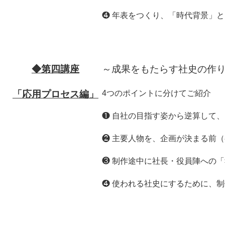
❹ 年表をつくり、「時代背景」
◆第四講座
～成果をもたらす社史の作
「応用プロセス編」
4つのポイントに分けてご紹介
❶ 自社の目指す姿から逆算して
❷ 主要人物を、企画が決まる前
❸ 制作途中に社長・役員陣への
❹ 使われる社史にするために、