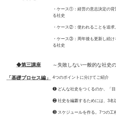
・ケース①：経営の意志決定の背
る社史
・ケース②：使われることを追求
・ケース③：周年後も更新し続け
る社史
◆第三講座
～失敗しない一般的な社史
「基礎プロセス編」
4つのポイントに分けてご紹介
❶ どんな社史をつくるのか、「
❷ 社史を編纂するためには、3名
❸ スケジュールを作る。7つの工