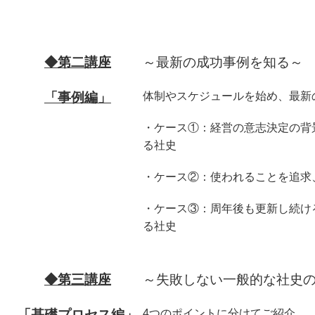
◆第二講座
～最新の成功事例を知る～
「事例編」
体制やスケジュールを始め、最新
・ケース①：経営の意志決定の背
る社史
・ケース②：使われることを追求
・ケース③：周年後も更新し続け
る社史
◆第三講座
～失敗しない一般的な社史
「基礎プロセス編」
4つのポイントに分けてご紹介