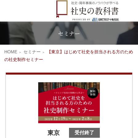
企業情報
Company
セミナー
HOME
セミナー
【東京】はじめて社史を担当される方のため
の社史制作セミナー
東京
受付終了