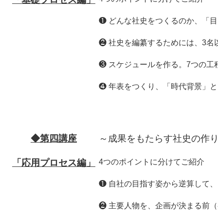
❶ どんな社史をつくるのか、「
❷ 社史を編纂するためには、3名
❸ スケジュールを作る。7つの工
❹ 年表をつくり、「時代背景」
◆第四講座
～成果をもたらす社史の作
「応用プロセス編」
4つのポイントに分けてご紹介
❶ 自社の目指す姿から逆算して
❷ 主要人物を、企画が決まる前