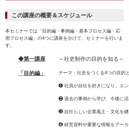
この講座の概要＆スケジュール
本セミナーでは「目的編・事例編・基本プロセス編・応
用プロセス編」の4つに講座を分けて、セミナーを行いま
す。
◆第一講座
～社史制作の目的を知る～
「目的編」
テーマ：社史をつくる4つの目的
❶ 社員が自社を好きになり、エ
❷ 過去の事例から学び、今後に
❸ 自社らしい企業風土・文化を
❹ 経営資料や重要な情報をアー