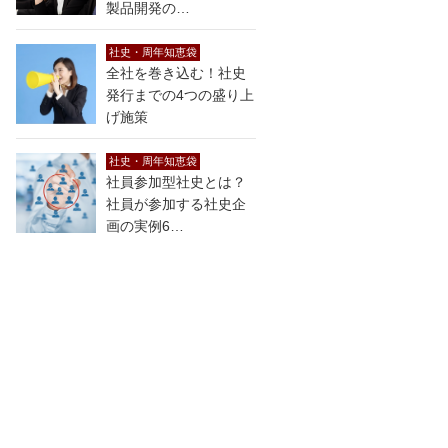
製品開発の…
社史・周年知恵袋
全社を巻き込む！社史
発行までの4つの盛り上
げ施策
社史・周年知恵袋
社員参加型社史とは？
社員が参加する社史企
画の実例6…