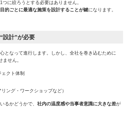
1つに絞ろうとする必要はありません。
目的ごとに最適な施策を設計することが鍵
になります。
は“設計”が必要
心となって進行します。しかし、全社を巻き込むために
せません。
ジェクト体制
アリング・ワークショップなど）
いるかどうかで、
社内の温度感や当事者意識に大きな差
が