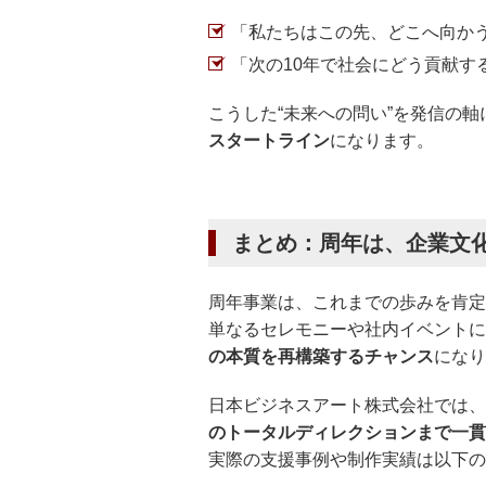
「私たちはこの先、どこへ向か
「次の10年で社会にどう貢献す
こうした“未来への問い”を発信の
スタートライン
になります。
まとめ：周年は、企業文
周年事業は、これまでの歩みを肯定
単なるセレモニーや社内イベントに
の本質を再構築するチャンス
になり
日本ビジネスアート株式会社では、
のトータルディレクションまで一貫
実際の支援事例や制作実績は以下の