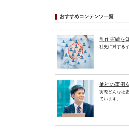
おすすめコンテンツ一覧
制作実績を
社史に対する
他社の事例
実際どんな社
ています。