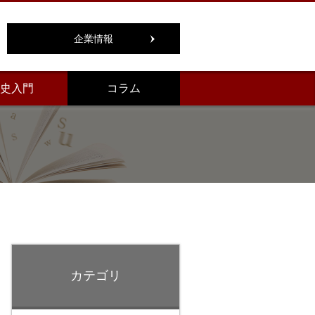
企業情報
史入門
コラム
カテゴリ