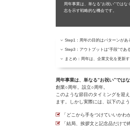
周年事業は、単なる“お祝い”では
志を示す戦略的な機会です。
Step1：周年の目的はパターンがあ
Step3：アウトプットは“手段”であ
まとめ：周年は、企業文化を更新す
周年事業は、単なる“お祝い”では
創業○周年。設立○周年。
このような節目のタイミングを迎え
ます。しかし実際には、以下のよう
「どこから手をつけていいかわ
「結局、挨拶文と記念品だけで