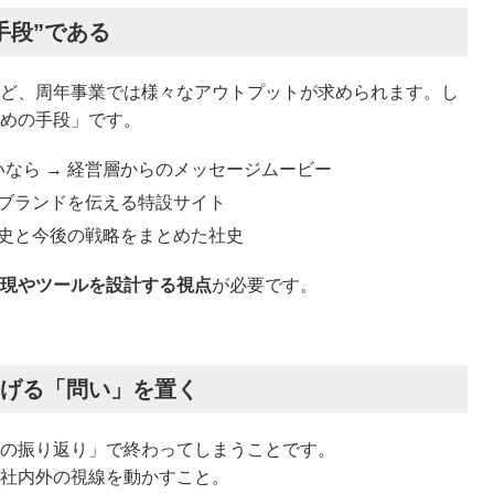
手段”である
ど、周年事業では様々なアウトプットが求められます。し
めの手段」です。
なら → 経営層からのメッセージムービー
 ブランドを伝える特設サイト
歴史と今後の戦略をまとめた社史
現やツールを設計する視点
が必要です。
つなげる「問い」を置く
の振り返り」で終わってしまうことです。
社内外の視線を動かすこと。