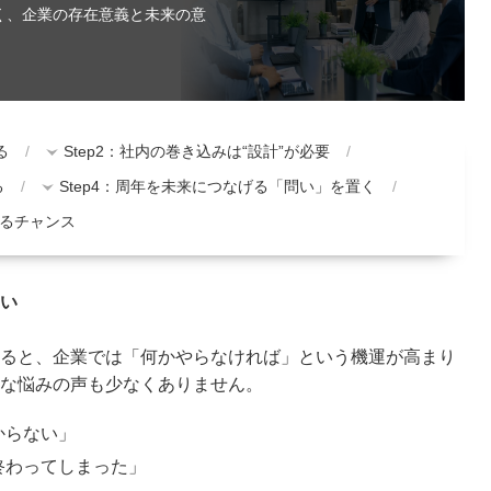
なく、企業の存在意義と未来の意
る
Step2：社内の巻き込みは“設計”が必要
る
Step4：周年を未来につなげる「問い」を置く
るチャンス
ない
ると、企業では「何かやらなければ」という機運が高まり
な悩みの声も少なくありません。
からない」
終わってしまった」