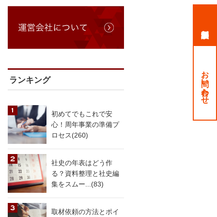
お問い合わせ
ランキング
初めてでもこれで安
心！周年事業の準備プ
ロセス(260)
社史の年表はどう作
る？資料整理と社史編
集をスムー...(83)
取材依頼の方法とポイ